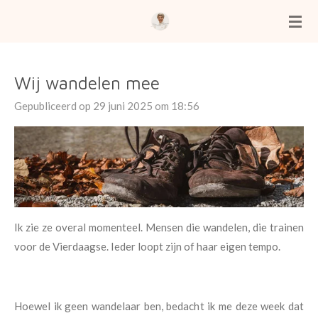
Ga
direct
naar
de
Wij wandelen mee
hoofdinhoud
Gepubliceerd op 29 juni 2025 om 18:56
Ik zie ze overal momenteel. Mensen die wandelen, die trainen
voor de Vierdaagse.
Ieder loopt zijn of haar eigen tempo.
Hoewel ik geen wandelaar ben, bedacht ik me deze week dat