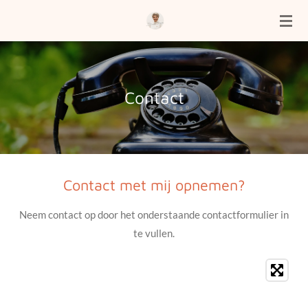
Ga
direct
naar
de
hoofdinhoud
Contact
Contact met mij opnemen?
Neem contact op door het onderstaande contactformulier in
te vullen.