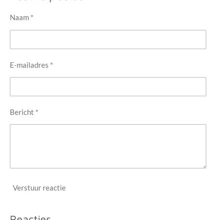
Naam *
E-mailadres *
Bericht *
Verstuur reactie
Reacties