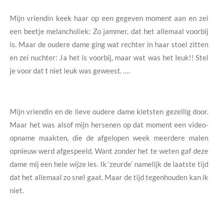
Mijn vriendin keek haar op een gegeven moment aan en zei
een beetje melancholiek: Zo jammer, dat het allemaal voorbij
is.
Maar de oudere dame ging wat rechter in haar stoel zitten
en zei nuchter: Ja het is voorbij, maar wat was het leuk!!
Stel
je voor dat t niet leuk was geweest. ….
Mijn vriendin en de lieve oudere dame kletsten gezellig door.
Maar het was alsof mijn hersenen op dat moment een video-
opname maakten, die de afgelopen week meerdere malen
opnieuw werd afgespeeld.
Want zonder het te weten gaf deze
dame mij een hele wijze les. Ik ‘zeurde’ namelijk de laatste tijd
dat het allemaal zo snel gaat.
Maar de tijd tegenhouden kan ik
niet.