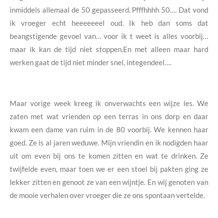
inmiddels allemaal de 50 gepasseerd. Pfffhhhh 50…. Dat vond
ik vroeger echt heeeeeeel oud.
Ik heb dan soms dat
beangstigende gevoel van… voor ik t weet is alles voorbij…
maar ik kan de tijd niet stoppen.
En met alleen maar hard
werken gaat de tijd niet minder snel, integendeel….
Maar vorige week kreeg ik onverwachts een wijze les.
We
zaten met wat vrienden op een terras in ons dorp en daar
kwam een dame van ruim in de 80 voorbij. We kennen haar
goed. Ze is al jaren weduwe.
Mijn vriendin en ik nodigden haar
uit om even bij ons te komen zitten en wat te drinken.
Ze
twijfelde even, maar toen we er een stoel bij pakten ging ze
lekker zitten en genoot ze van een wijntje. En wij genoten van
de mooie verhalen over vroeger die ze ons spontaan vertelde.