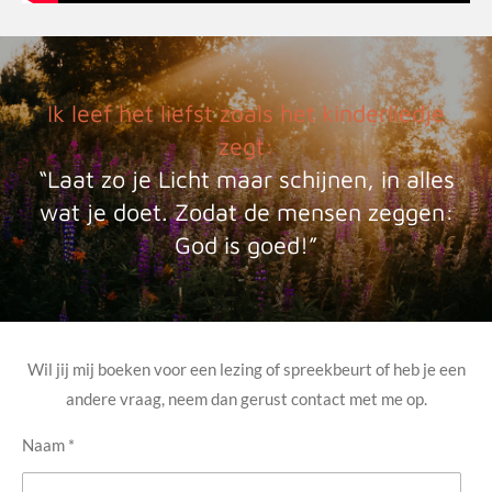
Ik leef het liefst zoals het kinderliedje
zegt:
“Laat zo je Licht maar schijnen, in alles
wat je doet. Zodat de mensen zeggen:
God is goed!”
Wil jij mij boeken voor een lezing of spreekbeurt of heb je een
andere vraag, neem dan gerust contact met me op.
Naam *