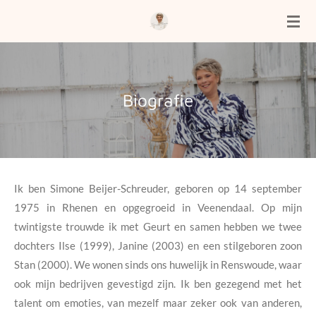
Ga
direct
naar
de
hoofdinhoud
Biografie
Ik ben Simone Beijer-Schreuder, geboren op 14 september
1975 in Rhenen en opgegroeid in Veenendaal. Op mijn
twintigste trouwde ik met Geurt en samen hebben we twee
dochters Ilse (1999), Janine (2003) en een stilgeboren zoon
Stan (2000). We wonen sinds ons huwelijk in Renswoude, waar
ook mijn bedrijven gevestigd zijn. Ik ben gezegend met het
talent om emoties, van mezelf maar zeker ook van anderen,