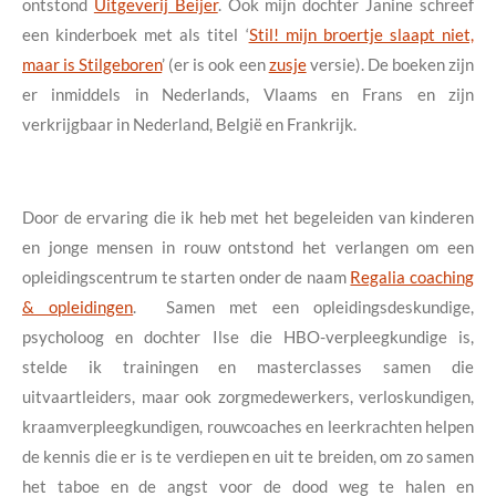
ontstond
Uitgeverij Beijer
. Ook mijn dochter Janine schreef
een kinderboek met als titel ‘
Stil! mijn broertje slaapt niet,
maar is Stilgeboren
’ (er is ook een
zusje
versie). De boeken zijn
er inmiddels in Nederlands, Vlaams en Frans en zijn
verkrijgbaar in Nederland, België en Frankrijk.
Door de ervaring die ik heb met het begeleiden van kinderen
en jonge mensen in rouw ontstond het verlangen om een
opleidingscentrum te starten onder de naam
Regalia coaching
& opleidingen
. Samen met een opleidingsdeskundige,
psycholoog en dochter Ilse die HBO-verpleegkundige is,
stelde ik trainingen en masterclasses samen die
uitvaartleiders, maar ook zorgmedewerkers, verloskundigen,
kraamverpleegkundigen, rouwcoaches en leerkrachten helpen
de kennis die er is te verdiepen en uit te breiden, om zo samen
het taboe en de angst voor de dood weg te halen en